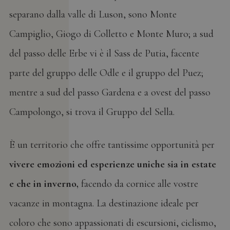
separano dalla valle di Luson, sono Monte
Campiglio, Giogo di Colletto e Monte Muro; a sud
del passo delle Erbe vi è il Sass de Putia, facente
parte del gruppo delle Odle e il gruppo del Puez;
mentre a sud del passo Gardena e a ovest del passo
Campolongo, si trova il Gruppo del Sella.
È un territorio che offre tantissime opportunità per
vivere emozioni ed esperienze uniche sia in estate
e che in inverno,
facendo da cornice alle vostre
vacanze in montagna. La destinazione ideale per
coloro che sono appassionati di escursioni, ciclismo,