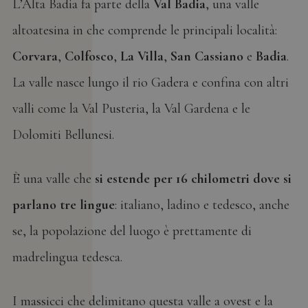
L’Alta Badia fa parte della
Val Badia
, una valle
altoatesina in che comprende le principali località:
Corvara
,
Colfosco
,
La Villa
,
San Cassiano
e
Badia
.
La valle nasce lungo il rio Gadera e confina con altri
valli come la Val Pusteria, la Val Gardena e le
Dolomiti Bellunesi.
È una valle che
si estende per 16 chilometri dove si
parlano tre lingue
: italiano, ladino e tedesco, anche
se, la popolazione del luogo è prettamente di
madrelingua tedesca.
I massicci che delimitano questa valle a ovest e la