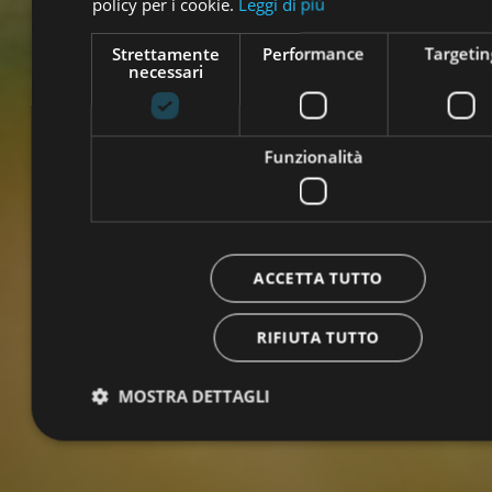
policy per i cookie.
Leggi di più
Strettamente
Performance
Targetin
necessari
Funzionalità
ACCETTA TUTTO
RIFIUTA TUTTO
MOSTRA DETTAGLI