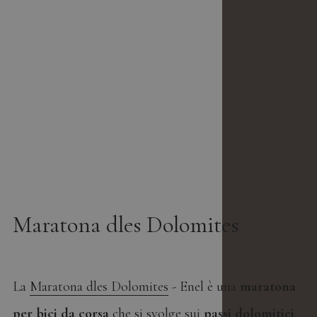
Maratona dles Dolomites
La
Maratona dles Dolomites
- Enel è una
maratona
per bici da corsa
che si svolge sui
passi dolomitici
,