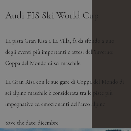
Audi FIS Ski World Cup
La pista Gran Risa a La Villa, fa da sfondo a uno
degli eventi più importanti e attesi dell’inverno:
Coppa del Mondo di sci maschile.
La Gran Risa con le sue gare di Coppa del Mondo di
sci alpino maschile è considerata tra le piste più
impegnative ed emozionanti dell’arco alpino.
Save the date: dicembre