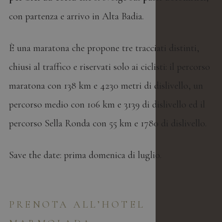
con partenza e arrivo in Alta Badia.
È una maratona che propone tre tracciati distinti,
chiusi al traffico e riservati solo ai ciclisti: il percorso
maratona con 138 km e 4230 metri di dislivello, un
percorso medio con 106 km e 3139 di dislivello ed il
percorso Sella Ronda con 55 km e 1780 di dislivello.
Save the date: prima domenica di luglio.
PRENOTA ALL’HOTEL