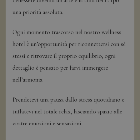
benessere diventa un’arte e la cura del corpo
una priorità assoluta.
Ogni momento trascorso nel nostro wellness
hotel è un’opportunità per riconnettersi con sé
stessi e ritrovare il proprio equilibrio; ogni
dettaglio è pensato per farvi immergere
nell’armonia.
Prendetevi una pausa dallo stress quotidiano e
tuffatevi nel totale relax, lasciando spazio alle
vostre emozioni e sensazioni.