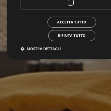
ACCETTA TUTTO
RIFIUTA TUTTO
MOSTRA DETTAGLI