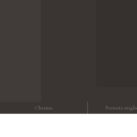
Chiama
Prenota migli