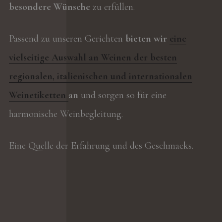
besondere Wünsche
zu erfüllen.
Passend zu unseren Gerichten
bieten wir
eine
vielseitige Auswahl an Weinen der besten
regionalen, italienischen und internationalen
Weinetiketten
an
und sorgen so für eine
harmonische Weinbegleitung.
Eine Quelle der Erfahrung und des Geschmacks.