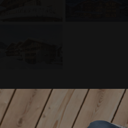
A
MIGLIOR PREZZO G