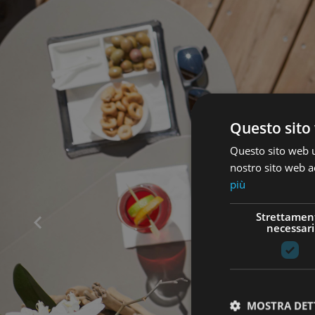
Questo sito 
Questo sito web ut
nostro sito web ac
più
Strettamen
necessari
MOSTRA DET