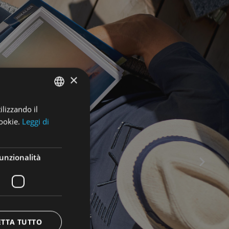
×
ilizzando il
ENGLISH
ookie.
Leggi di
ITALIAN
GERMAN
unzionalità
ETTA TUTTO