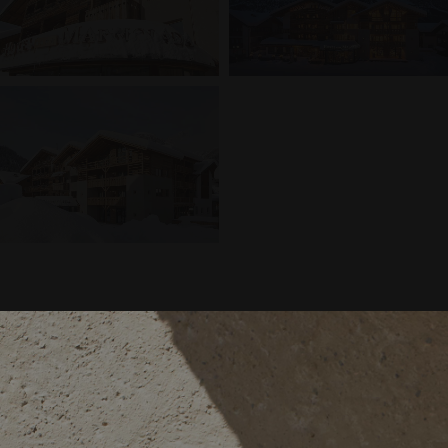
A
MIGLIOR PREZZO G