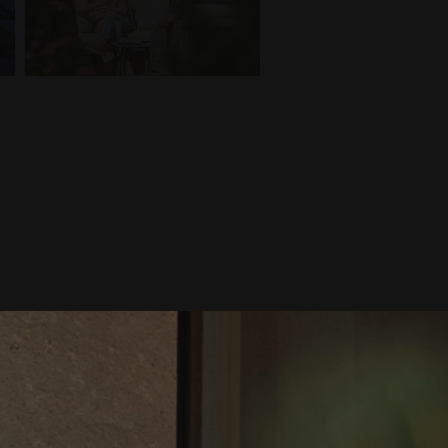
ARANTITO