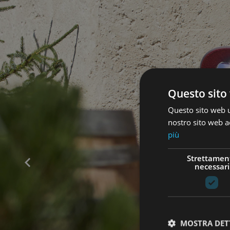
Questo sito 
Questo sito web ut
nostro sito web ac
più
Strettamen
necessari
MOSTRA DET