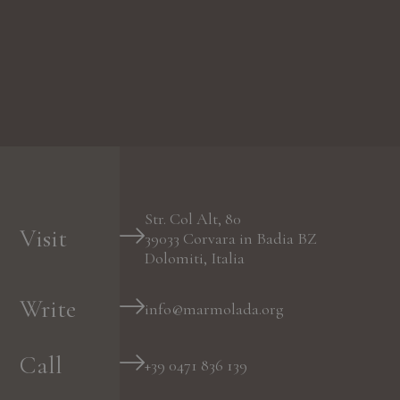
Str. Col Alt, 80
Visit
39033
Corvara in Badia
BZ
Dolomiti, Italia
Write
info@marmolada.org
Call
+39 0471 836 139