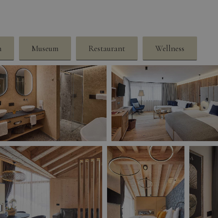
n
Museum
Restaurant
Wellness