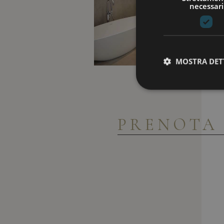
necessari
MOSTRA DET
PRENOT