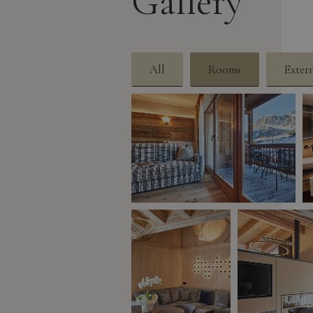
Gallery
All
Rooms
Exter