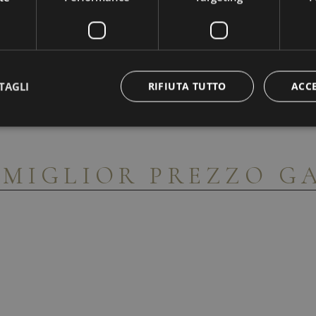
TAGLI
RIFIUTA TUTTO
ACC
A
MIGLIOR PREZZO G