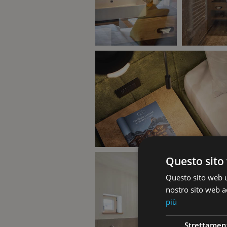
Questo sito 
Questo sito web ut
nostro sito web ac
più
Strettamen