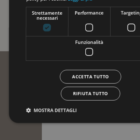
Strettamente
Performance
Targetin
necessari
Funzionalità
ACCETTA TUTTO
RIFIUTA TUTTO
MOSTRA DETTAGLI