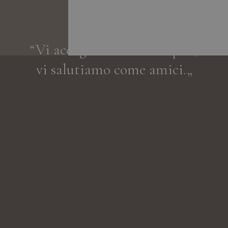
“Vi accogliamo come ospiti,
vi salutiamo come amici.„