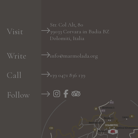
Str. Col Alt, 80
Visit
39033
Corvara in Badia
BZ
Dolomiti, Italia
Write
info@marmolada.org
Call
+39 0471 836 139
Follow