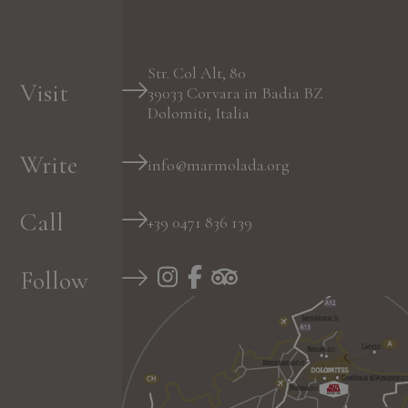
Str. Col Alt, 80
Visit
39033
Corvara in Badia
BZ
Dolomiti, Italia
Write
info@marmolada.org
Call
+39 0471 836 139
Follow