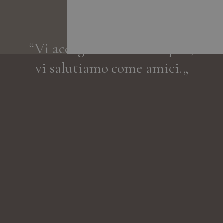
“Vi accogliamo come ospiti,
vi salutiamo come amici.„