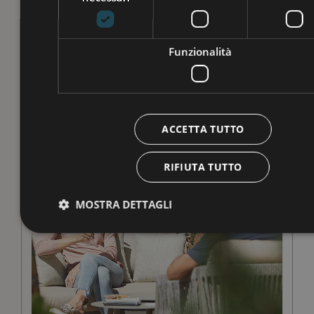
Funzionalità
ACCETTA TUTTO
RIFIUTA TUTTO
MOSTRA DETTAGLI