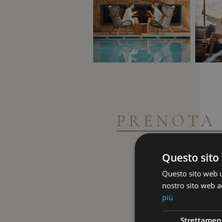
PRENOT
Questo sito 
Questo sito web ut
nostro sito web ac
più
Strettamen