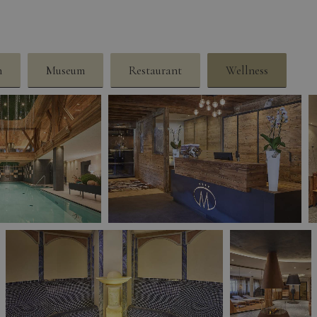
n
Museum
Restaurant
Wellness