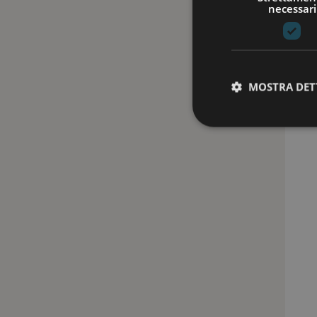
necessari
MOSTRA DET