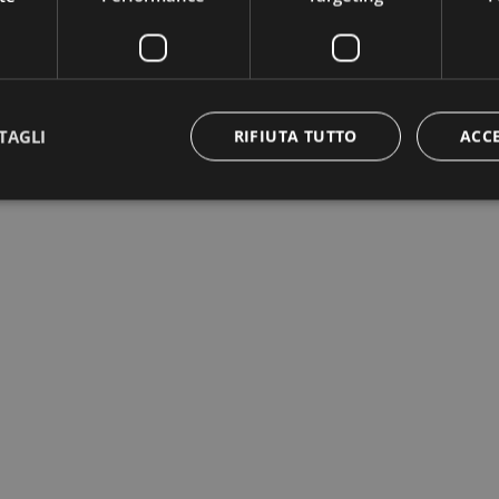
TAGLI
RIFIUTA TUTTO
ACC