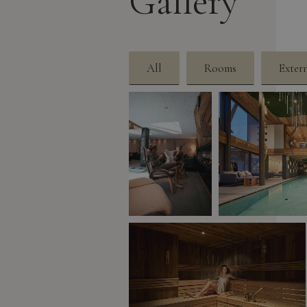
Gallery
All
Rooms
Exter