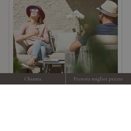
Chiama
Prenota miglior prezzo