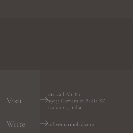
Str. Col Alt, 80
Visit
39033
Corvara in Badia
BZ
Dolomiti, Italia
Write
info@marmolada.org