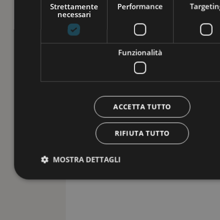
Strettamente
Performance
Targetin
necessari
Funzionalità
ACCETTA TUTTO
RIFIUTA TUTTO
MOSTRA DETTAGLI