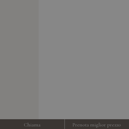
Chiama
Prenota miglior prezzo