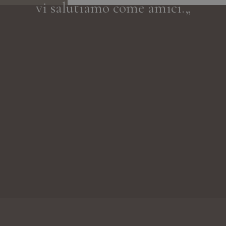
vi salutiamo come amici.„