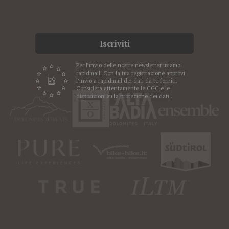
Iscriviti
Per l’invio delle nostre newsletter usiamo
rapidmail. Con la tua registrazione approvi
l’invio a rapidmail dei dati da te forniti.
Considera attentamente le
CGC
e le
disposizioni sulla protezione dei dati
.