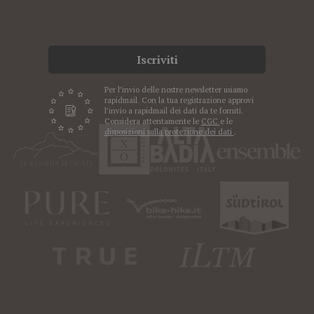
Iscriviti
Per l’invio delle nostre newsletter usiamo
rapidmail. Con la tua registrazione approvi
l’invio a rapidmail dei dati da te forniti.
Considera attentamente le
CGC
e le
disposizioni sulla protezione dei dati
.