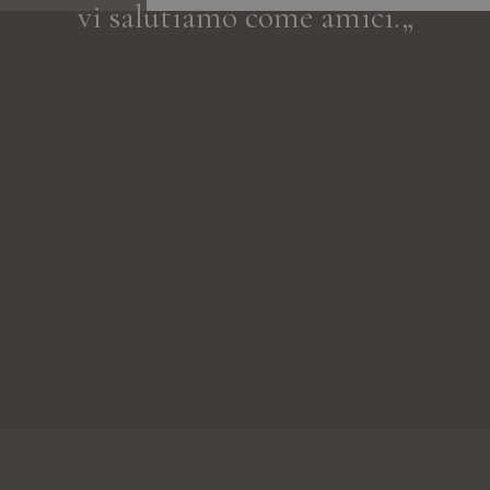
vi salutiamo come amici.„