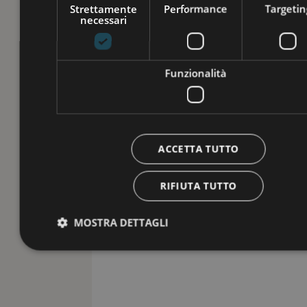
Strettamente
Performance
Targetin
necessari
Funzionalità
ACCETTA TUTTO
RIFIUTA TUTTO
MOSTRA DETTAGLI