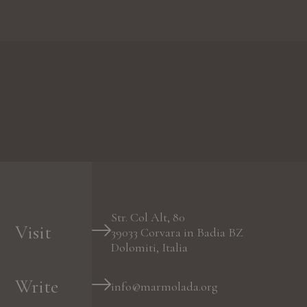
Str. Col Alt, 80
Visit
39033
Corvara in Badia
BZ
Dolomiti, Italia
Write
info@marmolada.org