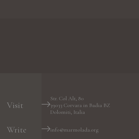
Str. Col Alt, 80
Visit
39033
Corvara in Badia
BZ
Dolomiti, Italia
Write
info@marmolada.org