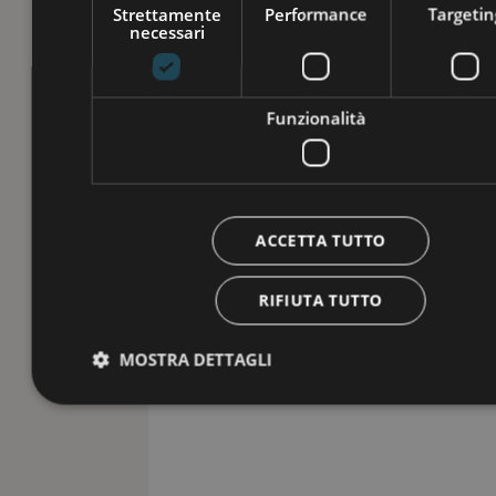
Strettamente
Performance
Targetin
necessari
Funzionalità
ACCETTA TUTTO
RIFIUTA TUTTO
MOSTRA DETTAGLI