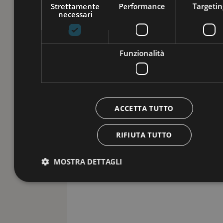
Strettamente
Performance
Targetin
necessari
Funzionalità
ACCETTA TUTTO
RIFIUTA TUTTO
MOSTRA DETTAGLI