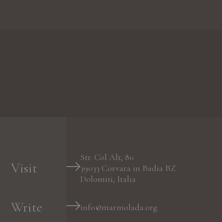
Str. Col Alt, 80
Visit
39033
Corvara in Badia
BZ
Dolomiti, Italia
Write
info@marmolada.org