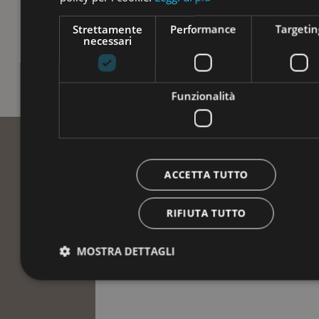
Strettamente
Performance
Targetin
necessari
Funzionalità
ACCETTA TUTTO
RIFIUTA TUTTO
MOSTRA DETTAGLI