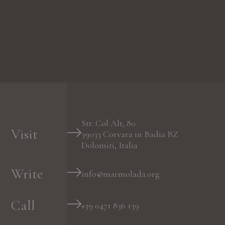
Str. Col Alt, 80
Visit
39033
Corvara in Badia
BZ
Dolomiti, Italia
Write
info@marmolada.org
Call
+39 0471 836 139