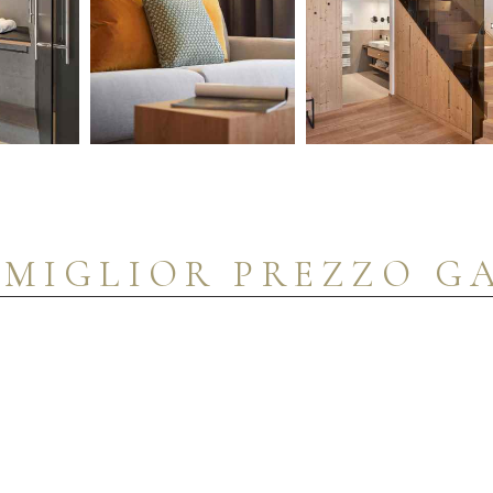
A
MIGLIOR PREZZO G