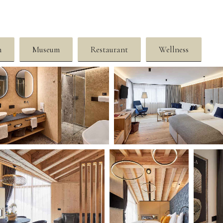
n
Museum
Restaurant
Wellness