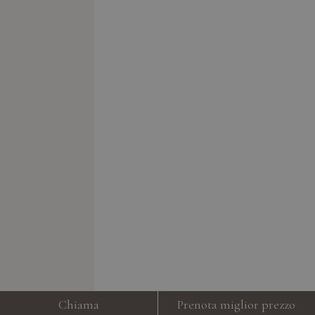
Chiama
Prenota miglior prezzo