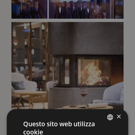
×
Questo sito web utilizza
cookie
ENGLISH