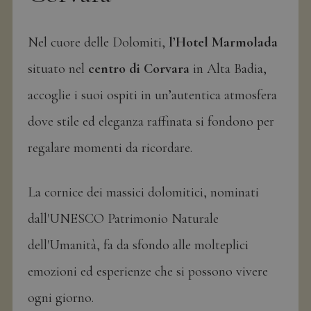
e
Nel cuore delle Dolomiti,
l’Hotel Marmolada
situato nel
centro di Corvara
in Alta Badia,
accoglie i suoi ospiti in un’autentica atmosfera
dove stile ed eleganza raffinata si fondono per
regalare momenti da ricordare.
La cornice dei massici dolomitici, nominati
dall'UNESCO Patrimonio Naturale
dell'Umanità, fa da sfondo alle molteplici
emozioni ed esperienze che si possono vivere
ogni giorno.