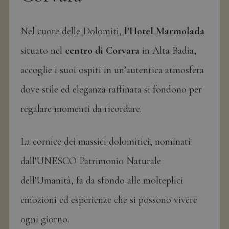
e
Nel cuore delle Dolomiti,
l’Hotel Marmolada
situato nel
centro di Corvara
in Alta Badia,
accoglie i suoi ospiti in un’autentica atmosfera
dove stile ed eleganza raffinata si fondono per
regalare momenti da ricordare.
La cornice dei massici dolomitici, nominati
dall'UNESCO Patrimonio Naturale
dell'Umanità, fa da sfondo alle molteplici
emozioni ed esperienze che si possono vivere
ogni giorno.