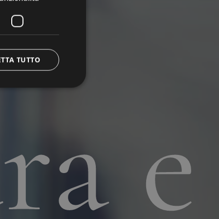
ETTA TUTTO
ra e