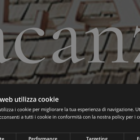
acan
web utilizza cookie
ilizza i cookie per migliorare la tua esperienza di navigazione. Ut
consenti a tutti i cookie in conformità con la nostra policy per i c
te
Performance
Targeting
F