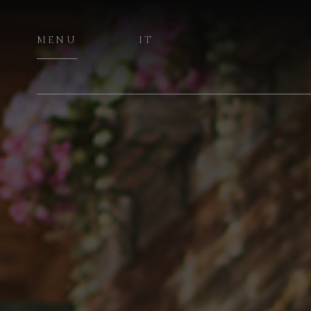
MENU
IT