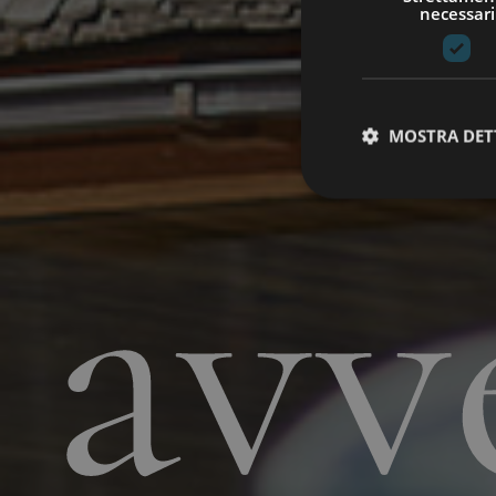
necessari
MOSTRA DET
avv