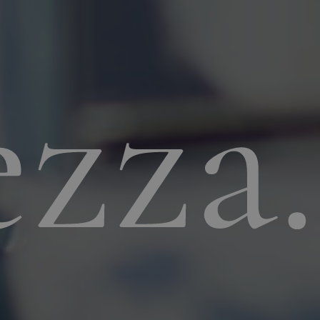
ezza.