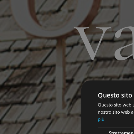
v
Questo sito 
Questo sito web ut
nostro sito web ac
più
Strettamen