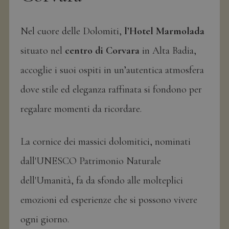
e
Nel cuore delle Dolomiti,
l’Hotel Marmolada
situato nel
centro di Corvara
in Alta Badia,
accoglie i suoi ospiti in un’autentica atmosfera
dove stile ed eleganza raffinata si fondono per
regalare momenti da ricordare.
La cornice dei massici dolomitici, nominati
dall'UNESCO Patrimonio Naturale
dell'Umanità, fa da sfondo alle molteplici
emozioni ed esperienze che si possono vivere
ogni giorno.