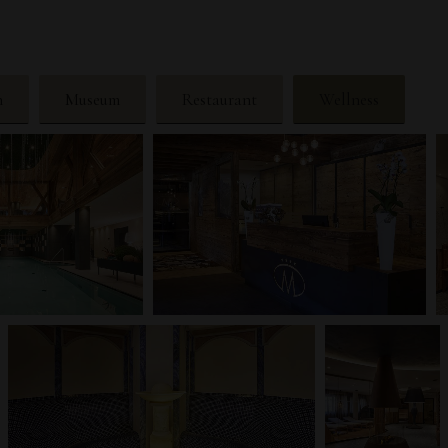
n
Museum
Restaurant
Wellness