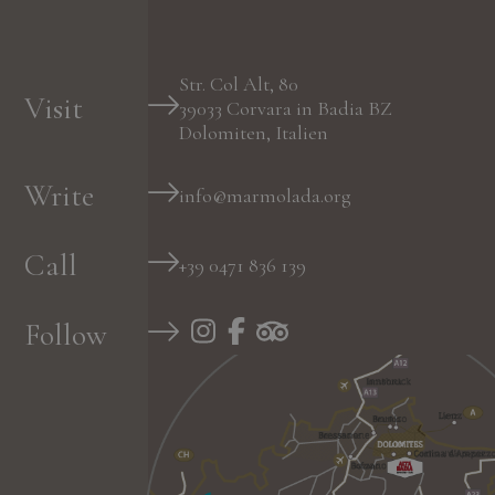
Str. Col Alt, 80
Visit
39033
Corvara in Badia
BZ
Dolomiten, Italien
Write
info@marmolada.org
Call
+39 0471 836 139
Follow