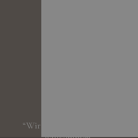
“Wir heißen Sie als Gäste
willkommen,