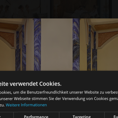
BESTPREIS BUCHEN
ite verwendet Cookies.
okies, um die Benutzerfreundlichkeit unserer Website zu verbes
unserer Webseite stimmen Sie der Verwendung von Cookies gem
zu.
Weitere Informationen
t
Performance
Targeting
Fu