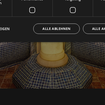
h
EIGEN
ALLE ABLEHNEN
ALLE A