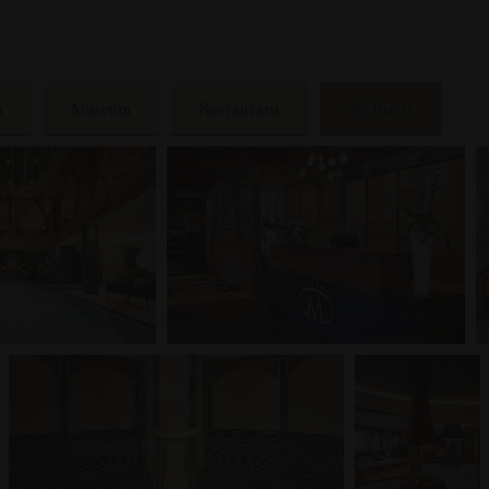
n
Museum
Restaurant
Wellness