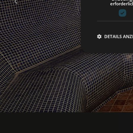
erforderlic
DETAILS ANZ