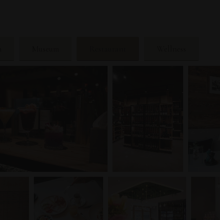
n
Museum
Restaurant
Wellness