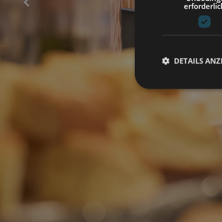
erforderlic
DETAILS ANZ