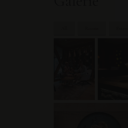
Galerie
All
Rooms
Exter