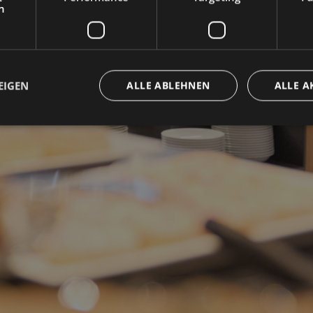
h
BESTPREIS BUCHEN
EIGEN
ALLE ABLEHNEN
ALLE A