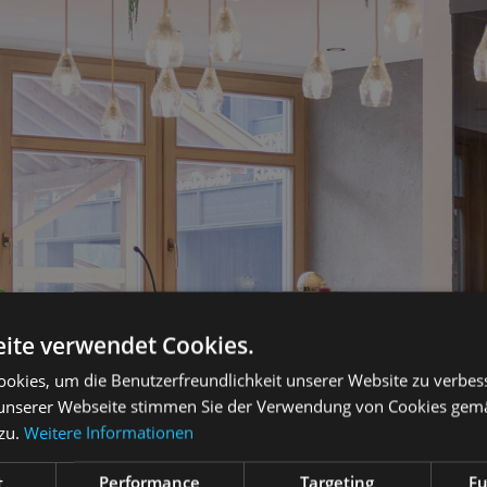
ite verwendet Cookies.
okies, um die Benutzerfreundlichkeit unserer Website zu verbes
unserer Webseite stimmen Sie der Verwendung von Cookies gem
zu.
Weitere Informationen
t
Performance
Targeting
Fu