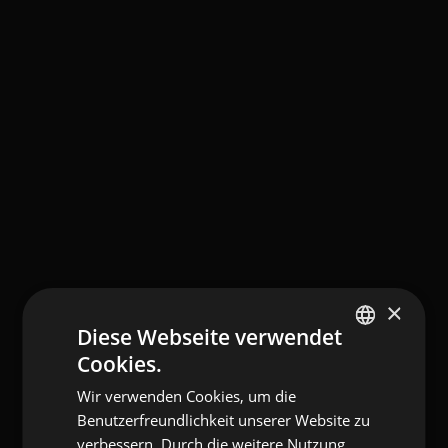
×
Diese Webseite verwendet
Cookies.
ENGLISH
Wir verwenden Cookies, um die
ITALIAN
Benutzerfreundlichkeit unserer Website zu
GERMAN
verbessern. Durch die weitere Nutzung