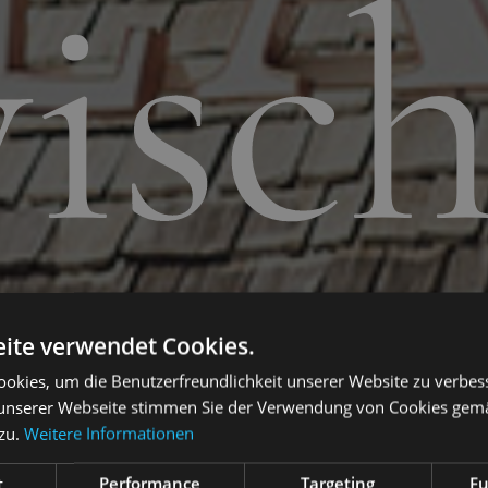
isc
ite verwendet Cookies.
okies, um die Benutzerfreundlichkeit unserer Website zu verbes
unserer Webseite stimmen Sie der Verwendung von Cookies gem
zu.
Weitere Informationen
t
Performance
Targeting
Fu