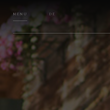
MENU
DE