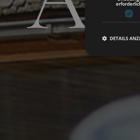
Ab
erforderlic
DETAILS ANZ