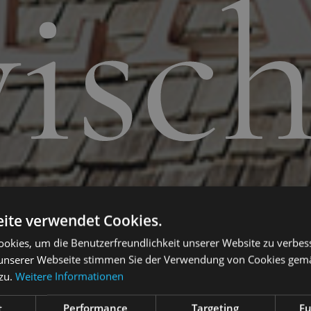
isc
ite verwendet Cookies.
okies, um die Benutzerfreundlichkeit unserer Website zu verbes
unserer Webseite stimmen Sie der Verwendung von Cookies gem
zu.
Weitere Informationen
t
Performance
Targeting
Fu