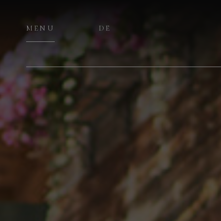
MENU
DE