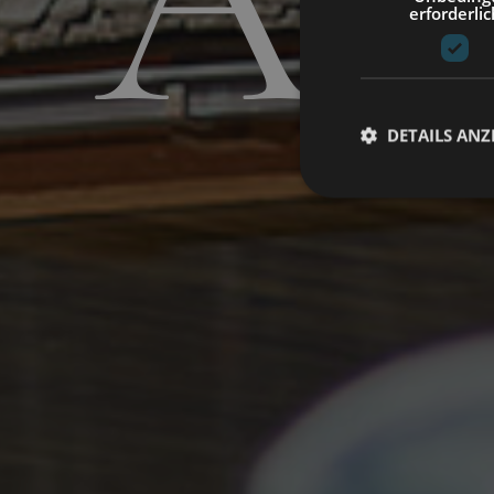
Ab
erforderlic
DETAILS ANZ