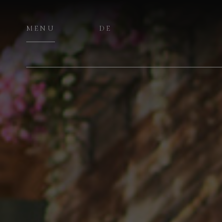
MENU
DE