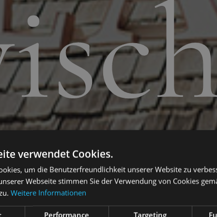
isc
ite verwendet Cookies.
okies, um die Benutzerfreundlichkeit unserer Website zu verbes
unserer Webseite stimmen Sie der Verwendung von Cookies gem
zu.
Weitere Informationen
t
Performance
Targeting
Fu